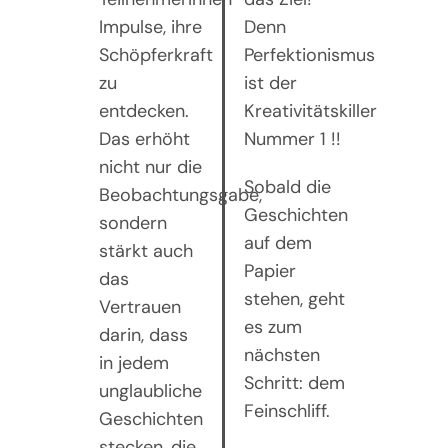
Impulse, ihre
Denn
Schöpferkraft
Perfektionismus
zu
ist der
entdecken.
Kreativitätskiller
Das erhöht
Nummer 1 !!
nicht nur die
Sobald die
Beobachtungsgabe,
Geschichten
sondern
auf dem
stärkt auch
Papier
das
stehen, geht
Vertrauen
es zum
darin, dass
nächsten
in jedem
Schritt: dem
unglaubliche
Feinschliff.
Geschichten
stecken, die