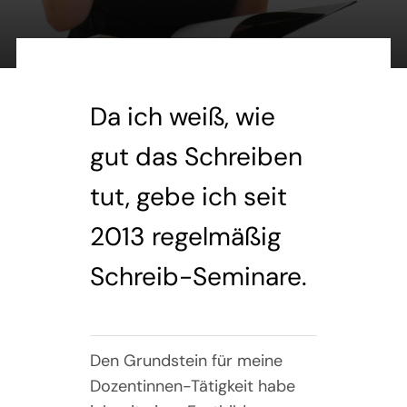
Über mich
Writers‘ Tech
Da ich weiß, wie
Kontakt
gut das Schreiben
Datenschutz
tut, gebe ich seit
Impressum
2013 regelmäßig
Schreib-Seminare.
Den Grundstein für meine
Dozentinnen-Tätigkeit habe