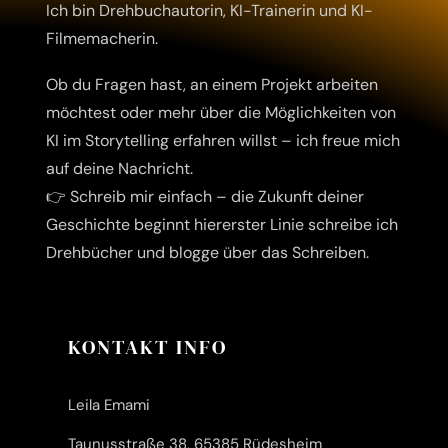
Ich bin Drehbuchautorin, KI-Trainerin und KI-
Filmemacherin.
Ob du Fragen hast, an einem Projekt arbeiten
möchtest oder mehr über die Möglichkeiten von
KI im Storytelling erfahren willst – ich freue mich
auf deine Nachricht.
👉 Schreib mir einfach – die Zukunft deiner
Geschichte beginnt hier
erster Linie schreibe ich
Drehbücher und blogge über das Schreiben.
KONTAKT INFO
Leila Emami
Taunusstraße 38, 65385 Rüdesheim