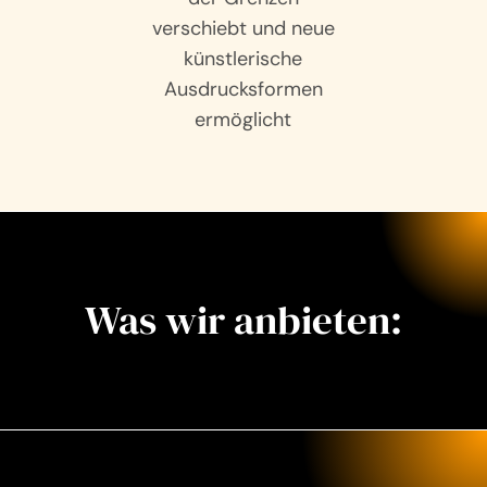
verschiebt und neue
künstlerische
Ausdrucksformen
ermöglicht
Was wir anbieten: