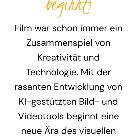
beginnt!
Über mich
Writers‘ Tech
Film war schon immer ein
Zusammenspiel von
Kontakt
Kreativität und
Datenschutz
Technologie. Mit der
Impressum
rasanten Entwicklung von
KI-gestützten Bild- und
Videotools beginnt eine
neue Ära des visuellen