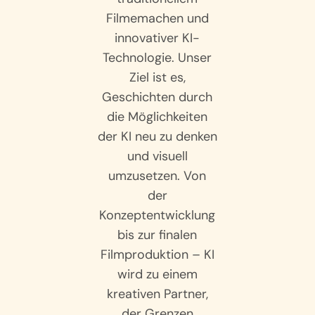
Filmemachen und
innovativer KI-
Technologie. Unser
Ziel ist es,
Geschichten durch
die Möglichkeiten
der KI neu zu denken
und visuell
umzusetzen. Von
der
Konzeptentwicklung
bis zur finalen
Filmproduktion – KI
wird zu einem
kreativen Partner,
der Grenzen