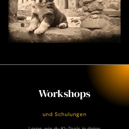
Workshops
und Schulungen
Lerne, wie du KI-Tools in deine