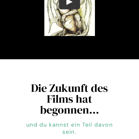
Play
Die Zukunft des
Films hat
begonnen…
und du kannst ein Teil davon
sein.