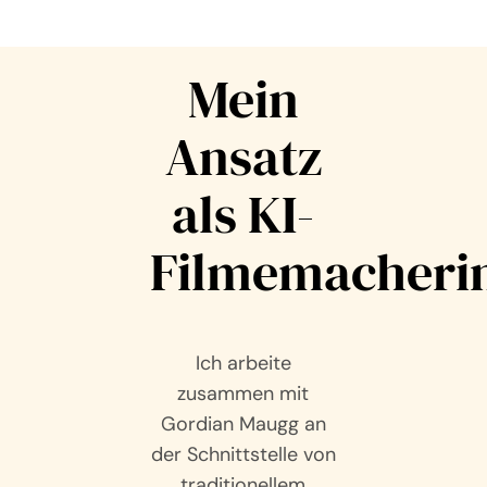
Mein
Ansatz
als KI-
Filmemacheri
Ich arbeite
zusammen mit
Gordian Maugg an
der Schnittstelle von
traditionellem