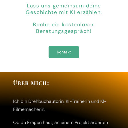
Lass uns gemeinsam deine
Geschichte mit KI erzählen.
Buche ein kostenloses
Beratungsgespräch!
Kontakt
ÜBER MICH:
Ich bin Drehbuchautorin, KI-Trainerin und KI-
Filmemacherin.
Ob du Fragen hast, an einem Projekt arbeiten