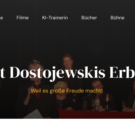
me
Filme
KI-Trainerin
Bücher
Bühne
t Dostojewskis Er
Weil es große Freude macht!