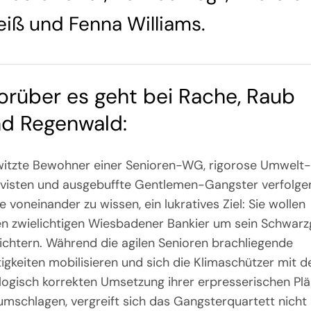
eiß und
Fenna Williams
.
rüber es geht bei Rache, Raub
d Regenwald:
itzte Bewohner einer Senioren-WG, rigorose Umwelt-
ivisten und ausgebuffte Gentlemen-Gangster verfolgen
 voneinander zu wissen, ein lukratives Ziel: Sie wollen
en zwielichtigen Wiesbadener Bankier um sein Schwarz
eichtern. Während die agilen Senioren brachliegende
tigkeiten mobilisieren und sich die Klimaschützer mit d
logisch korrekten Umsetzung ihrer erpresserischen Pl
umschlagen, vergreift sich das Gangsterquartett nicht