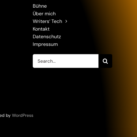
Bühne
Über mich
Writers‘ Tech
Kontakt
Datenschutz
Impressum
Suche
nach:
red by
WordPress