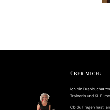
ÜBER MICH:
Ich bin Drehbuchautori
Trainerin und KI-Film
Ob du Fragen hast, a