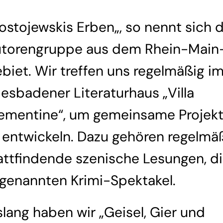
ostojewskis Erben
„, so nennt sich 
torengruppe aus dem Rhein-Main
biet. Wir treffen uns regelmäßig i
esbadener Literaturhaus „Villa
ementine“, um gemeinsame Projek
 entwickeln. Dazu gehören regelmä
attfindende szenische Lesungen, d
genannten Krimi-Spektakel.
slang haben wir „Geisel, Gier und