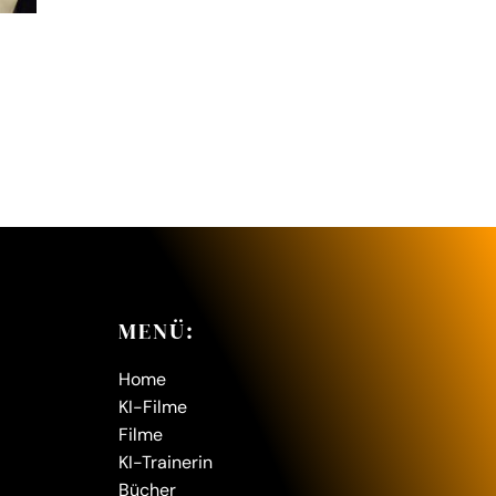
MENÜ:
Home
KI-Filme
Filme
KI-Trainerin
Bücher