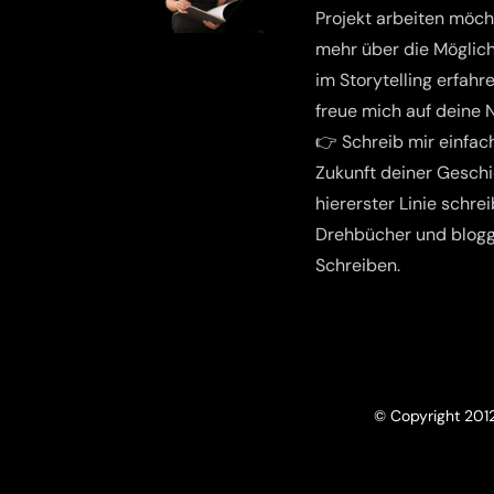
Projekt arbeiten möch
mehr über die Möglich
im Storytelling erfahre
freue mich auf deine 
👉 Schreib mir einfac
Zukunft deiner Geschi
hier
erster Linie schrei
Drehbücher und blogg
Schreiben.
© Copyright 201