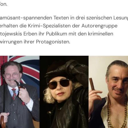
Ton.
 amüsant-spannenden Texten in drei szenischen Lesun
erhalten die Krimi-Spezialisten der Autorengruppe
tojewskis Erben ihr Publikum mit den kriminellen
wirrungen ihrer Protagonisten.