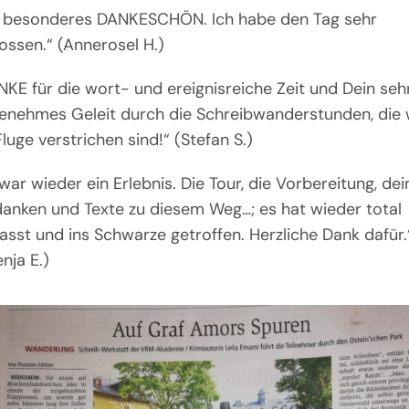
n besonderes DANKESCHÖN. Ich habe den Tag sehr
ossen.“ (Annerosel H.)
NKE für die wort- und ereignisreiche Zeit und Dein seh
enehmes Geleit durch die Schreibwanderstunden, die 
luge verstrichen sind!“ (Stefan S.)
 war wieder ein Erlebnis.
Die Tour, die Vorbereitung, dei
anken und Texte zu diesem Weg…; es hat wieder total
asst und ins Schwarze getroffen. Herzliche Dank dafür.
nja E.)