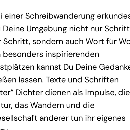
i einer Schreibwanderung erkunde
 Deine Umgebung nicht nur Schritt
r Schritt, sondern auch Wort für Wo
 besonders inspirierenden
stplätzen kannst Du Deine Gedank
ießen lassen. Texte und Schriften
lter“ Dichter dienen als Impulse, die
tur, das Wandern und die
sellschaft anderer tun ihr eigenes