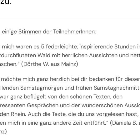
zu.
r einige Stimmen der TeilnehmerInnen:
r mich waren es 5 federleichte, inspirierende Stunden 
htdurchfluteten Wald mit herrlichen Aussichten und net
schen.“ (Dörthe W. aus Mainz)
h möchte mich ganz herzlich bei dir bedanken für diese
üllenden Samstagmorgen und frühen Samstagnachmitt
 war ganz beflügelt von den schönen Texten, den
eressanten Gesprächen und der wunderschönen Aussi
 den Rhein. Auch die Texte, die du uns vorgelesen hast,
en mich in eine ganz andere Zeit entführt.“
(Daniela B. 
nz)