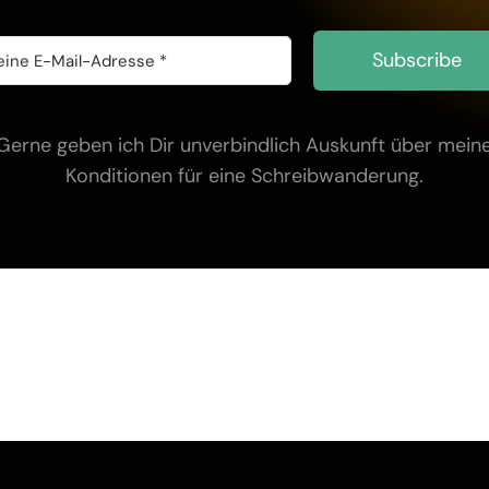
Subscribe
Gerne geben ich Dir unverbindlich Auskunft über mein
Konditionen für eine Schreibwanderung.