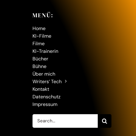
MENÜ:
Home
KI-Filme
Filme
KI-Trainerin
Bücher
Bühne
Über mich
Writers‘ Tech
Kontakt
Datenschutz
Impressum
Suche
nach: