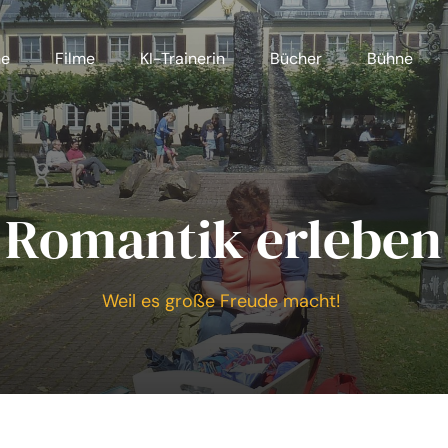
me
Filme
KI-Trainerin
Bücher
Bühne
Romantik erleben
Weil es große Freude macht!