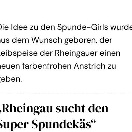
Die Idee zu den Spunde-Girls wurd
aus dem Wunsch geboren, der
Leibspeise der Rheingauer einen
neuen farbenfrohen Anstrich zu
geben.
„Rheingau sucht den
Super Spundekäs“