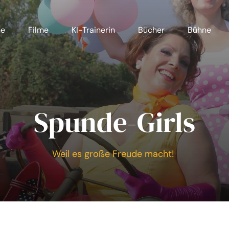
me
Filme
KI-Trainerin
Bücher
Bühne
Spunde-Girls
Weil es große Freude macht!