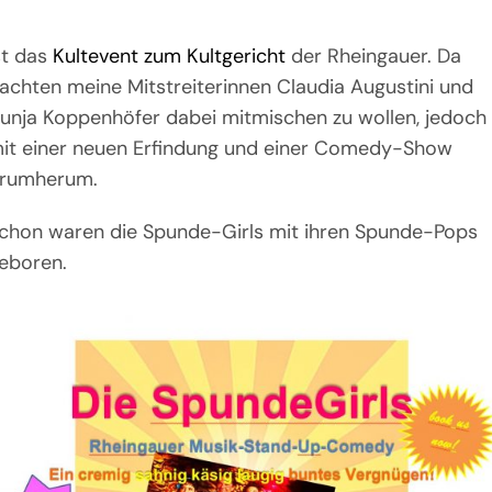
st das
Kultevent zum Kultgericht
der Rheingauer. Da
achten meine Mitstreiterinnen Claudia Augustini und
unja Koppenhöfer dabei mitmischen zu wollen, jedoch
it einer neuen Erfindung und einer Comedy-Show
rumherum.
chon waren die Spunde-Girls mit ihren Spunde-Pops
eboren.