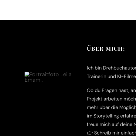
ÜBER MICH:
Ich bin Drehbuchautori
Trainerin und KI-Film
Ob du Fragen hast, a
Projekt arbeiten möch
mehr über die Möglich
im Storytelling erfahre
freue mich auf deine 
👉 Schreib mir einfac