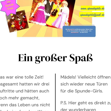
Ein großer Spaß
as war eine tolle Zeit!
Mädels! Vielleicht öffnen
nsgesamt hatten wir drei
sich wieder neue Türen
uftritte und hätten auch
für die Spunde-Girls.
och mehr gemacht,
P.S. Hier geht es direkt z
enn das Leben uns nicht
der wunderbaren