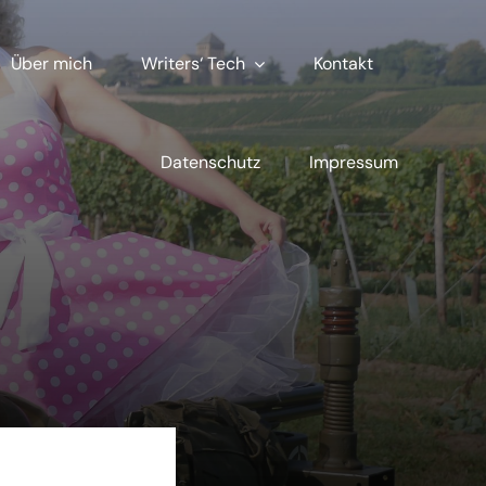
Über mich
Writers‘ Tech
Kontakt
Datenschutz
Impressum