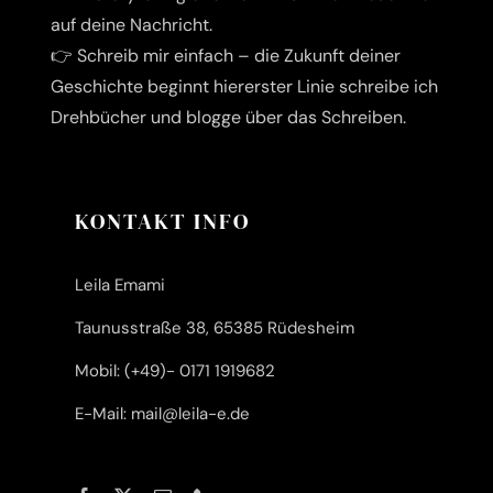
Über mich
auf deine Nachricht.
👉 Schreib mir einfach – die Zukunft deiner
Writers‘ Tech
Geschichte beginnt hier
erster Linie schreibe ich
Drehbücher und blogge über das Schreiben.
Kontakt
Datenschutz
KONTAKT INFO
Impressum
Leila Emami
Taunusstraße 38, 65385 Rüdesheim
Mobil: (+49)- 0171 1919682
E-Mail: mail@leila-e.de