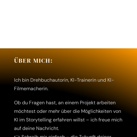
Über mich
Writers‘ Tech
Kontakt
Datenschutz
ÜBER MICH:
Impressum
Ich bin Drehbuchautorin, KI-Trainerin und KI-
Filmemacherin.
Ob du Fragen hast, an einem Projekt arbeiten
möchtest oder mehr über die Möglichkeiten von
KI im Storytelling erfahren willst – ich freue mich
auf deine Nachricht.
👉 Schreib mir einfach – die Zukunft deiner